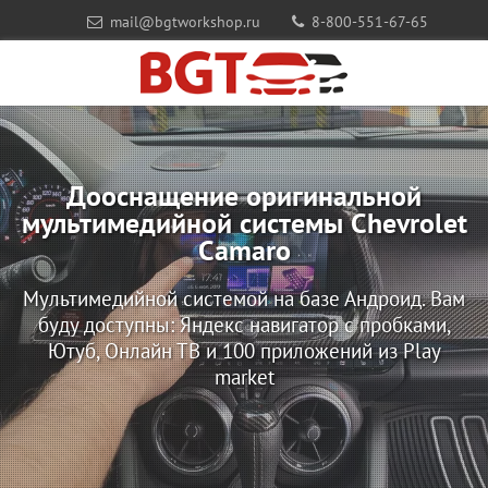
mail@bgtworkshop.ru
8-800-551-67-65
Дооснащение оригинальной
мультимедийной системы Chevrolet
Camaro
Мультимедийной системой на базе Андроид. Вам
буду доступны: Яндекс навигатор с пробками,
Ютуб, Онлайн ТВ и 100 приложений из Play
market