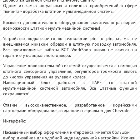
Одним из самых актуальных и полезных приобретений в сфере
тюнинга - доработка штатной мультимедийной системы.
Комплект дополнительного оборудования значительно расширяет
возможности штатной мультимедийной системы!
Устройство подключается по технологии pin to pin, т.е. мы не
вмешиваемся никаким образом в штатную проводку автомобиля.
Все производимые работы BGT WorkShop никак не влияют на
гарантию у официального дилера.
Управление дополнительной системой осуществляется с помощью
штатного сенсорного управления, регуляторов громкости вплоть
до кнопок управления на рулевом колесе.
Навигационный блок работает в ПАРЕ со штатной
мультимедийной системой автомобиля. Все штатные функции
сохраняются!
Ставим высококачественное, разработанное корейскими
партнёрами оборудование, созданное специально для Chevrolet
Интерфейс:
Насыщенный выбор оформления интерфейса, имеется большой
выбор дизайнов для удобной индивидуальной настройки. Иконки