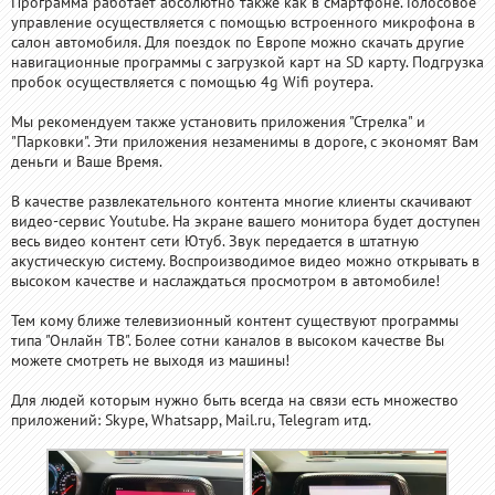
Программа работает абсолютно также как в смартфоне. Голосовое
управление осуществляется с помощью встроенного микрофона в
салон автомобиля. Для поездок по Европе можно скачать другие
навигационные программы с загрузкой карт на SD карту. Подгрузка
пробок осуществляется с помощью 4g Wifi роутера.
Мы рекомендуем также установить приложения "Стрелка" и
"Парковки". Эти приложения незаменимы в дороге, с экономят Вам
деньги и Ваше Время.
В качестве развлекательного контента многие клиенты скачивают
видео-сервис Youtube. На экране вашего монитора будет доступен
весь видео контент сети Ютуб. Звук передается в штатную
акустическую систему. Воспроизводимое видео можно открывать в
высоком качестве и наслаждаться просмотром в автомобиле!
Тем кому ближе телевизионный контент существуют программы
типа "Онлайн ТВ". Более сотни каналов в высоком качестве Вы
можете смотреть не выходя из машины!
Для людей которым нужно быть всегда на связи есть множество
приложений: Skype, Whatsapp, Mail.ru, Telegram итд.