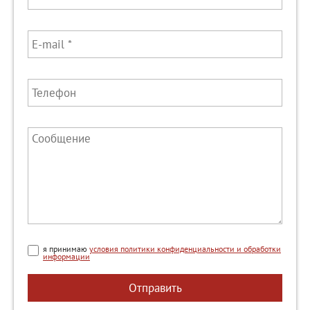
я принимаю
условия политики конфиденциальности и обработки
информации
Отправить